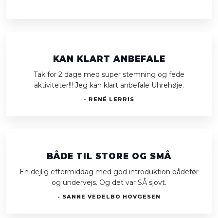
KAN KLART ANBEFALE
Tak for 2 dage med super stemning og fede
aktiviteter!!! Jeg kan klart anbefale Uhrehøje.
- RENÉ LERRIS
BÅDE TIL STORE OG SMÅ
En dejlig eftermiddag med god introduktion bådefør
og undervejs. Og det var SÅ sjovt.
- SANNE VEDELBO HOVGESEN