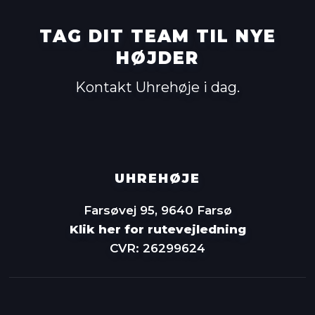
TAG DIT TEAM TIL NYE
HØJDER
Kontakt Uhrehøje i dag.
UHREHØJE
Farsøvej 95, 9640 Farsø
Klik her for rutevejledning
CVR: 26299624