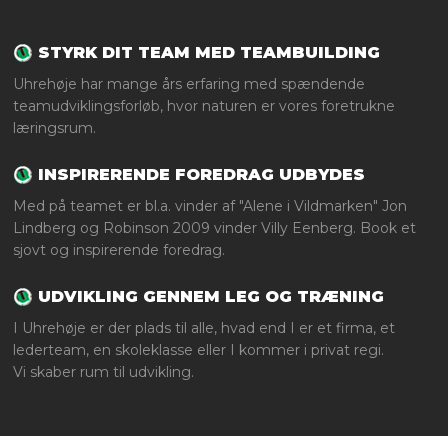
STYRK DIT TEAM MED TEAMBUILDING
Uhrehøje har mange års erfaring med spændende
teamudviklingsforløb, hvor naturen er vores foretrukne
læringsrum.
INSPIRERENDE FOREDRAG UDBYDES
Med på teamet er bl.a. vinder af "Alene i Vildmarken" Jon
Lindberg og Robinson 2009 vinder Villy Eenberg. Book et
sjovt og inspirerende foredrag.
UDVIKLING GENNEM LEG OG TRÆNING
I Uhrehøje er der plads til alle, hvad end I er et firma, et
lederteam, en skoleklasse eller I kommer i privat regi.
Vi skaber rum til udvikling.