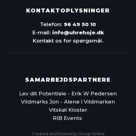
KONTAKTOPLYSNINGER
Telefon:
96 49 50 10
E-mail:
info@uhrehoje.dk
Kontakt os for spørgsmål.
SAMARBEJDSPARTNERE
Lev dit Potentiale - Erik W Pedersen
Vildmarks Jon - Alene i Vildmarken
Vitskøl Kloster
RIB Events
Created and hosted by Group Online