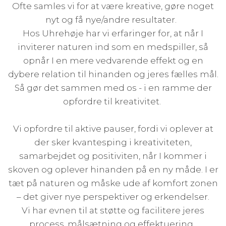
Ofte samles vi for at være kreative, gøre noget
nyt og få nye/andre resultater.
Hos Uhrehøje har vi erfaringer for, at når I
inviterer naturen ind som en medspiller, så
opnår I en mere vedvarende effekt og en
dybere relation til hinanden og jeres fælles mål.
Så gør det sammen med os - i en ramme der
opfordre til kreativitet.
Vi opfordre til aktive pauser, fordi vi oplever at
der sker kvantesping i kreativiteten,
samarbejdet og positiviten, når I kommer i
skoven og oplever hinanden på en ny måde. I er
tæt på naturen og måske ude af komfort zonen
– det giver nye perspektiver og erkendelser.
Vi har evnen til at støtte og facilitere jeres
process, målsætning og effektuering.