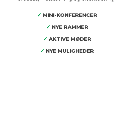
✓
​ MINI-KONFERENCER
✓
​ NYE RAMMER
✓
​ AKTIVE MØDER
✓
​ NYE MULIGHEDER