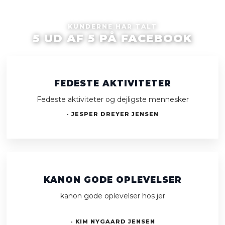
KUNDERNE HAR TALT​
5 UD AF 5 PÅ FACEBOOK
FEDESTE AKTIVITETER
Fedeste aktiviteter og dejligste mennesker
- JESPER DREYER JENSEN
KANON GODE OPLEVELSER
kanon gode oplevelser hos jer
​- KIM NYGAARD JENSEN