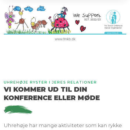
www.fmkb.dk
UHREHØJE RYSTER I JERES RELATIONER
VI KOMMER UD TIL DIN
KONFERENCE ELLER MØDE
Uhrehøje har mange aktiviteter som kan rykke