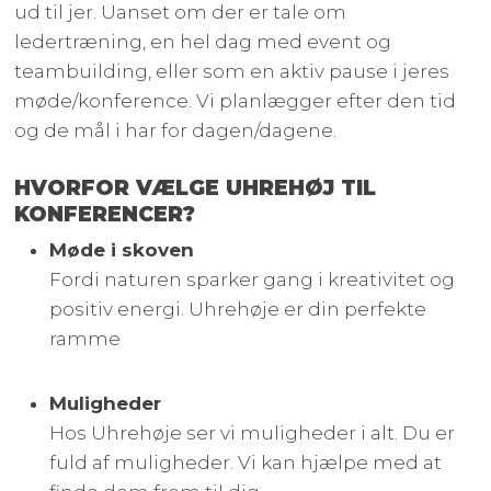
ud til jer. Uanset om der er tale om
ledertræning, en hel dag med event og
teambuilding, eller som en aktiv pause i jeres
møde/konference. Vi planlægger efter den tid
og de mål i har for dagen/dagene.
HVORFOR VÆLGE UHREHØJ TIL
KONFERENCER?
Møde i skoven
​Fordi naturen sparker gang i kreativitet og
positiv energi. Uhrehøje er din perfekte
ramme
Muligheder
​Hos Uhrehøje ser vi muligheder i alt. Du er
fuld af muligheder. Vi kan hjælpe med at