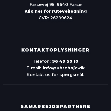
Farsøvej 95, 9640 Farsø
Klik her for rutevejledning
CVR: 26299624
KONTAKTOPLYSNINGER
Telefon:
96 49 50 10
E-mail:
info@uhrehoje.dk
Kontakt os for spørgsmål.
SAMARBEJDSPARTNERE