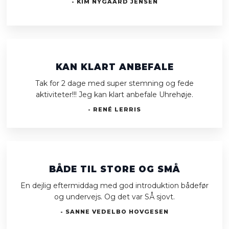
​- KIM NYGAARD JENSEN
KAN KLART ANBEFALE
Tak for 2 dage med super stemning og fede
aktiviteter!!! Jeg kan klart anbefale Uhrehøje.
- RENÉ LERRIS
BÅDE TIL STORE OG SMÅ
En dejlig eftermiddag med god introduktion bådefør
og undervejs. Og det var SÅ sjovt.
- SANNE VEDELBO HOVGESEN