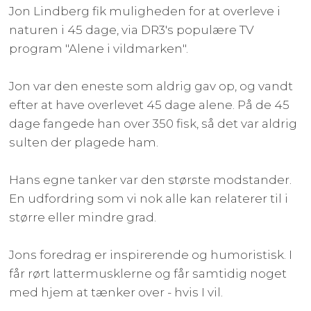
Jon Lindberg fik muligheden for at overleve i
naturen i 45 dage, via DR3's populære TV
program "Alene i vildmarken".
Jon var den eneste som aldrig gav op, og vandt
efter at have overlevet 45 dage alene. På de 45
dage fangede han over 350 fisk, så det var aldrig
sulten der plagede ham.
Hans egne tanker var den største modstander.
En udfordring som vi nok alle kan relaterer til i
større eller mindre grad.
Jons foredrag er inspirerende og humoristisk. I
får rørt lattermusklerne og får samtidig noget
med hjem at tænker over - hvis I vil.