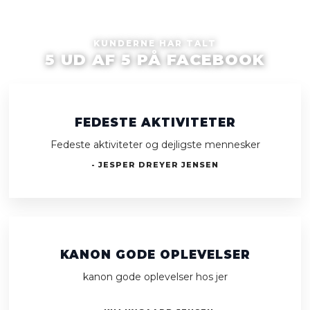
KUNDERNE HAR TALT​
5 UD AF 5 PÅ FACEBOOK
FEDESTE AKTIVITETER
Fedeste aktiviteter og dejligste mennesker
- JESPER DREYER JENSEN
KANON GODE OPLEVELSER
kanon gode oplevelser hos jer