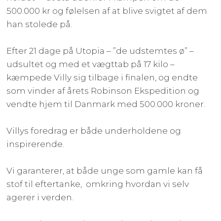
500.000 kr og følelsen af at blive svigtet af dem
han stolede på.
Efter 21 dage på Utopia – ”de udstemtes ø” –
udsultet og med et vægttab på 17 kilo –
kæmpede Villy sig tilbage i finalen, og endte
som vinder af årets Robinson Ekspedition og
vendte hjem til Danmark med 500.000 kroner.
Villys foredrag er både underholdene og
inspirerende.
Vi garanterer, at både unge som gamle kan få
stof til eftertanke, omkring hvordan vi selv
agerer i verden.