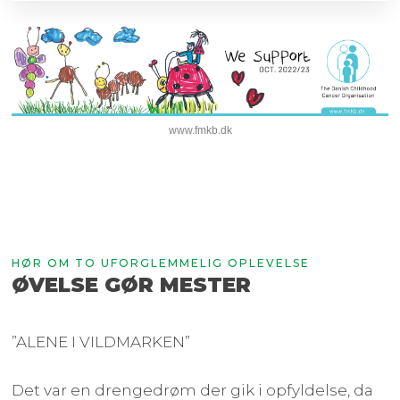
www.fmkb.dk
HØR OM TO UFORGLEMMELIG OPLEVELSE
ØVELSE GØR MESTER
”ALENE I VILDMARKEN”
Det var en drengedrøm der gik i opfyldelse, da