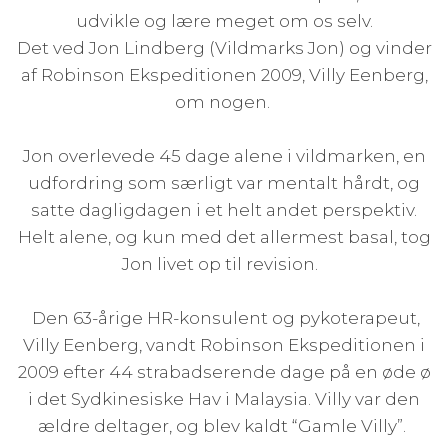
udvikle og lære meget om os selv.
Det ved Jon Lindberg (Vildmarks Jon) og vinder
af Robinson Ekspeditionen 2009, Villy Eenberg,
om nogen.
Jon overlevede 45 dage alene i vildmarken, en
udfordring som særligt var mentalt hårdt, og
satte dagligdagen i et helt andet perspektiv.
Helt alene, og kun med det allermest basal, tog
Jon livet op til revision.
Den 63-årige HR-konsulent og pykoterapeut,
Villy Eenberg, vandt Robinson Ekspeditionen i
2009 efter 44 strabadserende dage på en øde ø
i det Sydkinesiske Hav i Malaysia. Villy var den
ældre deltager, og blev kaldt “Gamle Villy”.